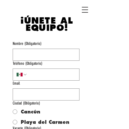
¡ÚNETE AL
EQUIPO
!
Nombre
(Obligatorio)
Teléfono
(Obligatorio)
Email
Ciudad
(Obligatorio)
Cancún
Playa del Carmen
Vacante
(Obligatorio)